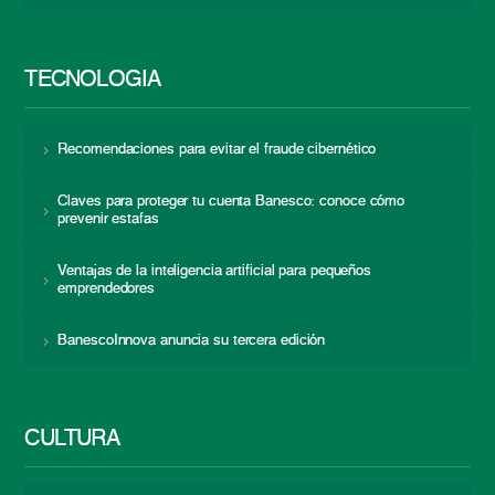
TECNOLOGÍA
Recomendaciones para evitar el fraude cibernético
Claves para proteger tu cuenta Banesco: conoce cómo
prevenir estafas
Ventajas de la inteligencia artificial para pequeños
emprendedores
BanescoInnova anuncia su tercera edición
CULTURA