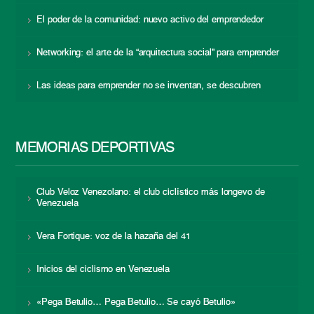
El poder de la comunidad: nuevo activo del emprendedor
Networking: el arte de la “arquitectura social” para emprender
Las ideas para emprender no se inventan, se descubren
MEMORIAS DEPORTIVAS
Club Veloz Venezolano: el club ciclístico más longevo de
Venezuela
Vera Fortique: voz de la hazaña del 41
Inicios del ciclismo en Venezuela
«Pega Betulio… Pega Betulio… Se cayó Betulio»