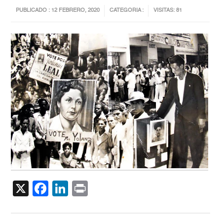
PUBLICADO : 12 FEBRERO, 2020
CATEGORIA :
VISITAS: 81
X
Facebook
LinkedIn
Print