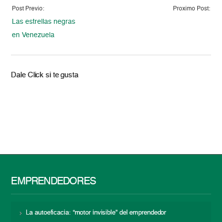
Post Previo:
Proximo Post:
Las estrellas negras
en Venezuela
Dale Click si te gusta
EMPRENDEDORES
La autoeficacia: “motor invisible” del emprendedor