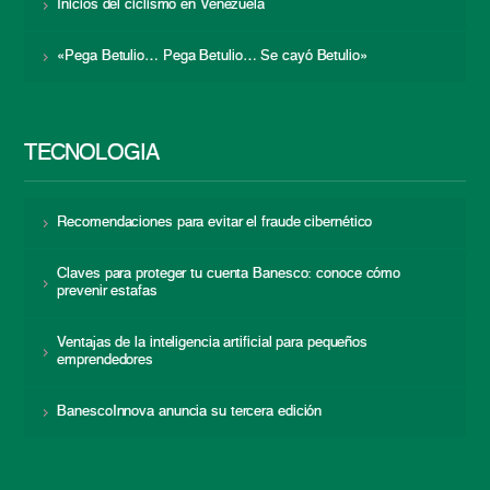
Inicios del ciclismo en Venezuela
«Pega Betulio… Pega Betulio… Se cayó Betulio»
TECNOLOGÍA
Recomendaciones para evitar el fraude cibernético
Claves para proteger tu cuenta Banesco: conoce cómo
prevenir estafas
Ventajas de la inteligencia artificial para pequeños
emprendedores
BanescoInnova anuncia su tercera edición