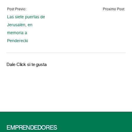
Post Previo:
Proximo Post:
Las siete puertas de
Jerusalén, en
memoria a
Penderecki
Dale Click si te gusta
EMPRENDEDORES