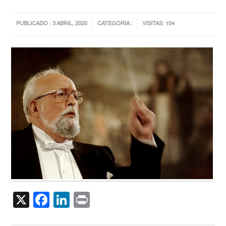
PUBLICADO : 3 ABRIL, 2020
CATEGORIA :
VISITAS: 104
X
Facebook
LinkedIn
Print