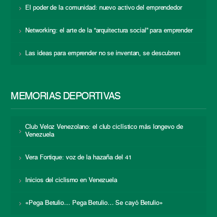
El poder de la comunidad: nuevo activo del emprendedor
Networking: el arte de la “arquitectura social” para emprender
Las ideas para emprender no se inventan, se descubren
MEMORIAS DEPORTIVAS
Club Veloz Venezolano: el club ciclístico más longevo de
Venezuela
Vera Fortique: voz de la hazaña del 41
Inicios del ciclismo en Venezuela
«Pega Betulio… Pega Betulio… Se cayó Betulio»