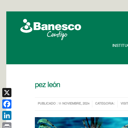
INSTIT
pez león
X
PUBLICADO : 11 NOVIEMBRE, 2024
CATEGORIA :
VISIT
Facebook
LinkedIn