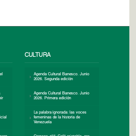
CULTURA
el
Agenda Cultural Banesco. Junio
2026. Segunda edición
a
Agenda Cultural Banesco. Junio
ir
2026. Primera edición
La palabra ignorada: las voces
icial
femeninas de la historia de
s
Venezuela