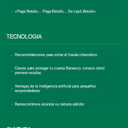
«Pega Betulio… Pega Betulio… Se cayó Betulio»
TECNOLOGÍA
Recomendaciones para evitar el fraude cibernético
Claves para proteger tu cuenta Banesco: conoce cómo
prevenir estafas
Ventajas de la inteligencia artificial para pequeños
emprendedores
BanescoInnova anuncia su tercera edición