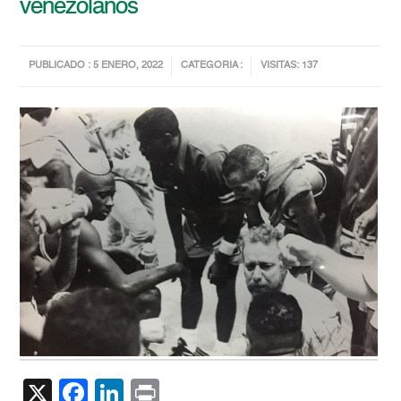
venezolanos
PUBLICADO : 5 ENERO, 2022
CATEGORIA :
VISITAS: 137
X
Facebook
LinkedIn
Print