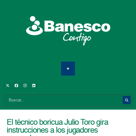
El técnico boricua Julio Toro gira
instrucciones a los jugadores