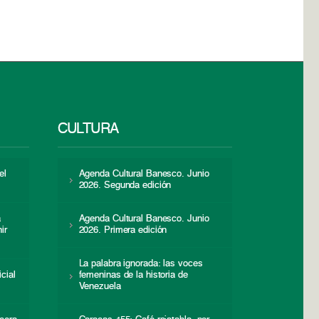
CULTURA
el
Agenda Cultural Banesco. Junio
2026. Segunda edición
a
Agenda Cultural Banesco. Junio
ir
2026. Primera edición
La palabra ignorada: las voces
icial
femeninas de la historia de
s
Venezuela