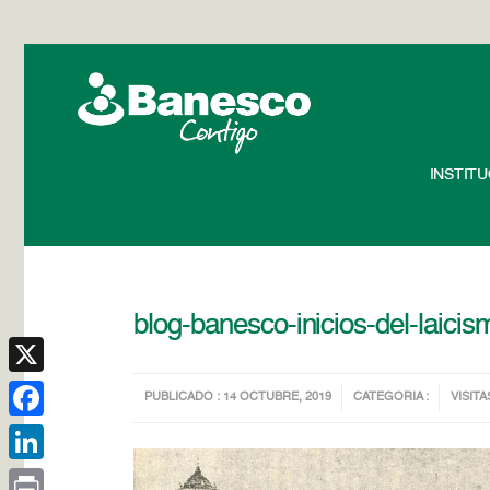
INSTIT
blog-banesco-inicios-del-laicis
X
PUBLICADO : 14 OCTUBRE, 2019
CATEGORIA :
VISITA
Facebook
LinkedIn