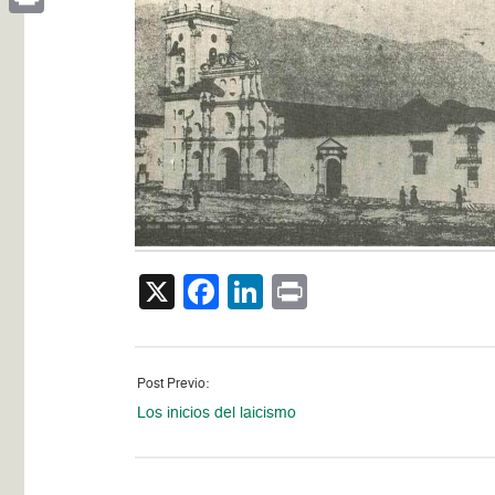
Print
X
Facebook
LinkedIn
Print
Post Previo:
Los inicios del laicismo