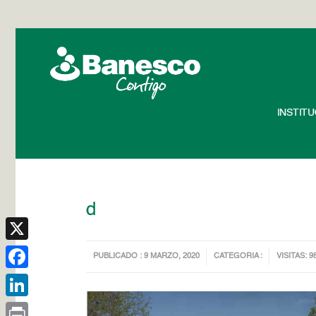
INSTIT
d
X
PUBLICADO : 9 MARZO, 2020
CATEGORIA :
VISITAS: 9
Facebook
LinkedIn