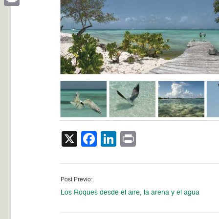
Print
X
Facebook
LinkedIn
Print
Post Previo:
Los Roques desde el aire, la arena y el agua