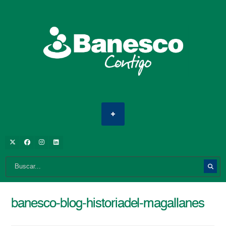
banesco-blog-historiadel-magallanes