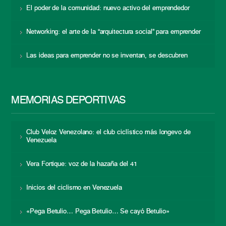
El poder de la comunidad: nuevo activo del emprendedor
Networking: el arte de la “arquitectura social” para emprender
Las ideas para emprender no se inventan, se descubren
MEMORIAS DEPORTIVAS
Club Veloz Venezolano: el club ciclístico más longevo de
Venezuela
Vera Fortique: voz de la hazaña del 41
Inicios del ciclismo en Venezuela
«Pega Betulio… Pega Betulio… Se cayó Betulio»