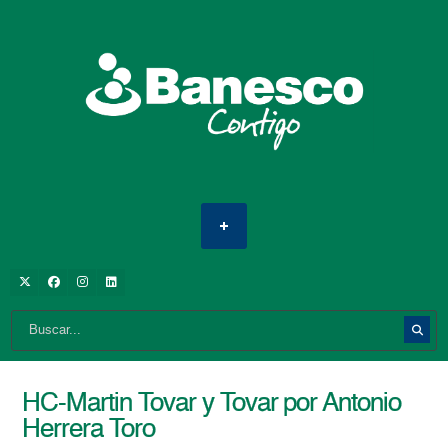
HC-Martin Tovar y Tovar por Antonio
Herrera Toro