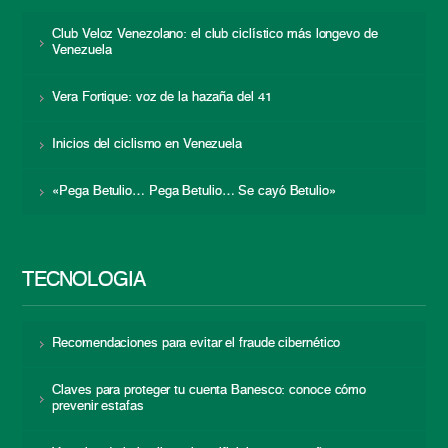
Club Veloz Venezolano: el club ciclístico más longevo de
Venezuela
Vera Fortique: voz de la hazaña del 41
Inicios del ciclismo en Venezuela
«Pega Betulio… Pega Betulio… Se cayó Betulio»
TECNOLOGÍA
Recomendaciones para evitar el fraude cibernético
Claves para proteger tu cuenta Banesco: conoce cómo
prevenir estafas