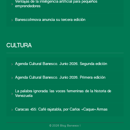
Ventajas de la inteligencia artificial para pequeños
emprendedores
BanescoInnova anuncia su tercera edición
CULTURA
Agenda Cultural Banesco. Junio 2026. Segunda edición
Agenda Cultural Banesco. Junio 2026. Primera edición
La palabra ignorada: las voces femeninas de la historia de
Venezuela
Caracas 455: Café rajatabla, por Carlos «Caque» Armas
© 2026 Blog Banesco |