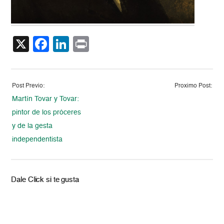
X
Facebook
LinkedIn
Print
Post Previo:
Proximo Post:
Martín Tovar y Tovar:
pintor de los próceres
y de la gesta
independentista
Dale Click si te gusta