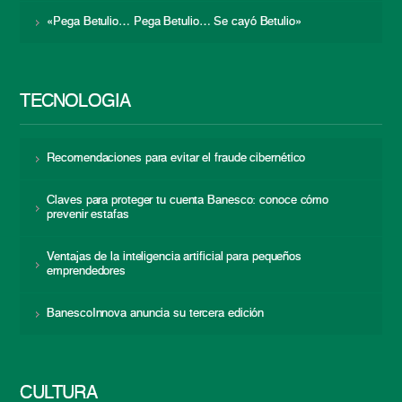
«Pega Betulio… Pega Betulio… Se cayó Betulio»
TECNOLOGÍA
Recomendaciones para evitar el fraude cibernético
Claves para proteger tu cuenta Banesco: conoce cómo
prevenir estafas
Ventajas de la inteligencia artificial para pequeños
emprendedores
BanescoInnova anuncia su tercera edición
CULTURA