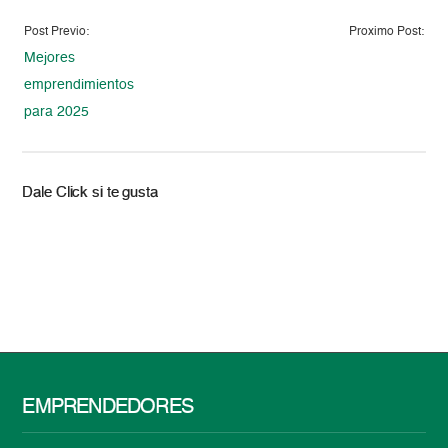
Post Previo:
Proximo Post:
Mejores
emprendimientos
para 2025
Dale Click si te gusta
EMPRENDEDORES