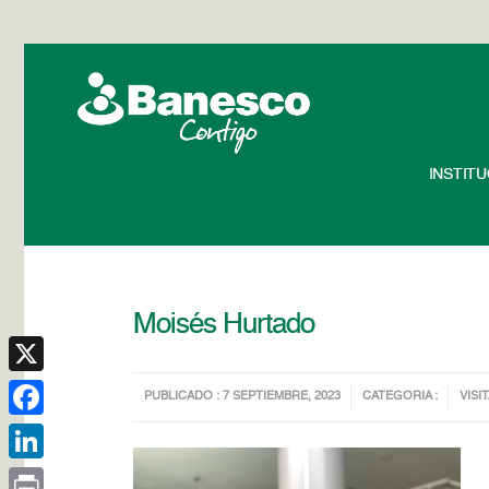
INSTIT
Moisés Hurtado
X
PUBLICADO : 7 SEPTIEMBRE, 2023
CATEGORIA :
VISIT
Facebook
LinkedIn