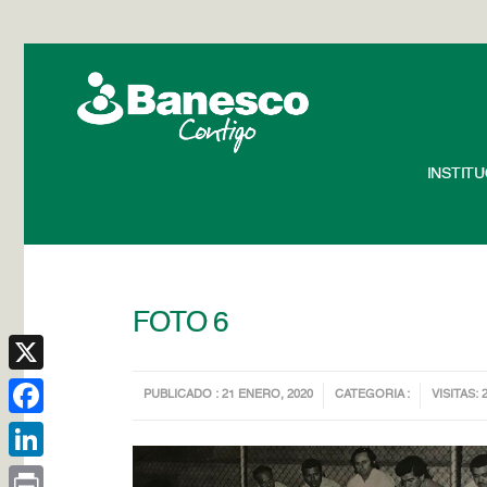
INSTIT
FOTO 6
X
PUBLICADO : 21 ENERO, 2020
CATEGORIA :
VISITAS: 
Facebook
LinkedIn