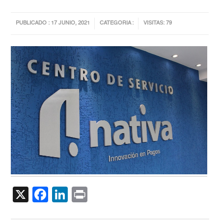
PUBLICADO : 17 JUNIO, 2021
CATEGORIA :
VISITAS: 79
X
Facebook
LinkedIn
Print