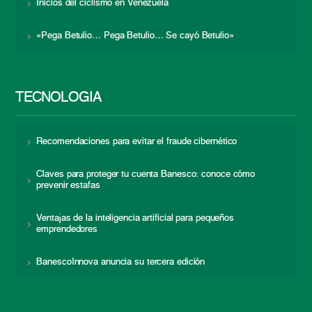
Inicios del ciclismo en Venezuela
«Pega Betulio… Pega Betulio… Se cayó Betulio»
TECNOLOGÍA
Recomendaciones para evitar el fraude cibernético
Claves para proteger tu cuenta Banesco: conoce cómo
prevenir estafas
Ventajas de la inteligencia artificial para pequeños
emprendedores
BanescoInnova anuncia su tercera edición