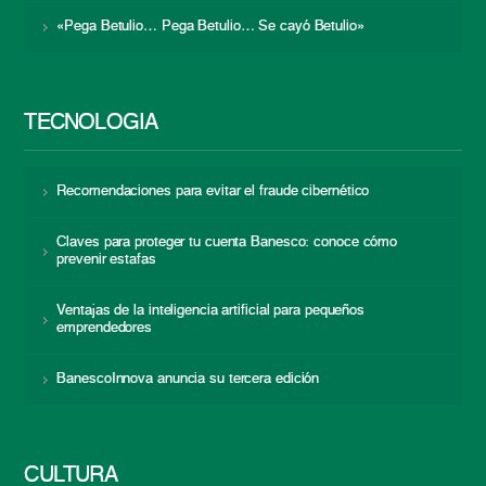
«Pega Betulio… Pega Betulio… Se cayó Betulio»
TECNOLOGÍA
Recomendaciones para evitar el fraude cibernético
Claves para proteger tu cuenta Banesco: conoce cómo
prevenir estafas
Ventajas de la inteligencia artificial para pequeños
emprendedores
BanescoInnova anuncia su tercera edición
CULTURA