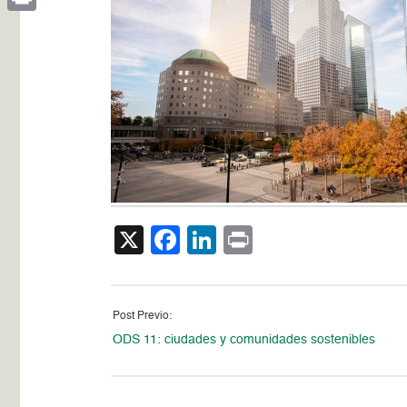
Print
X
Facebook
LinkedIn
Print
Post Previo:
ODS 11: ciudades y comunidades sostenibles