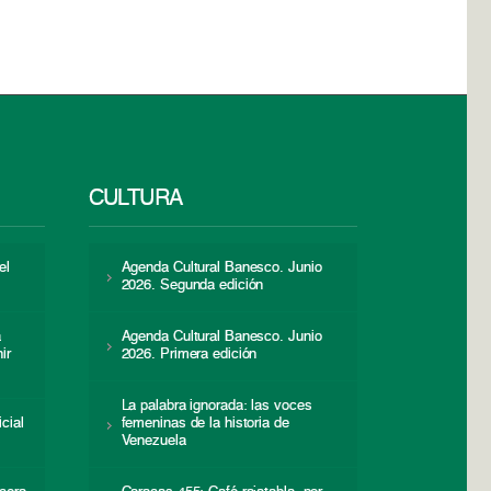
CULTURA
el
Agenda Cultural Banesco. Junio
2026. Segunda edición
a
Agenda Cultural Banesco. Junio
ir
2026. Primera edición
La palabra ignorada: las voces
icial
femeninas de la historia de
s
Venezuela