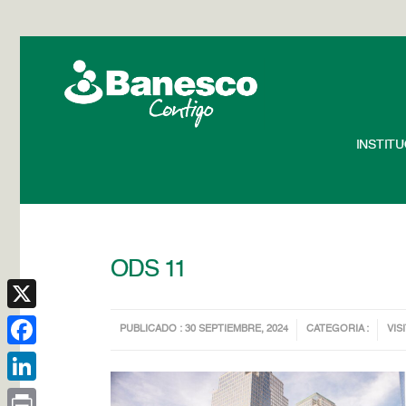
INSTIT
ODS 11
X
PUBLICADO : 30 SEPTIEMBRE, 2024
CATEGORIA :
VIS
Facebook
LinkedIn