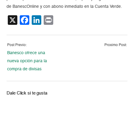
de BanescOnline y con abono inmediato en la Cuenta Verde.
X
Facebook
LinkedIn
Print
Post Previo:
Proximo Post:
Banesco ofrece una
nueva opción para la
compra de divisas
Dale Click si te gusta