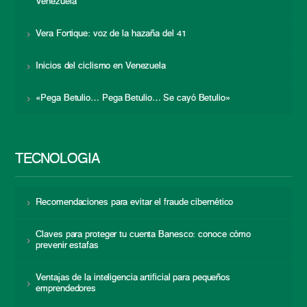
Venezuela
Vera Fortique: voz de la hazaña del 41
Inicios del ciclismo en Venezuela
«Pega Betulio… Pega Betulio… Se cayó Betulio»
TECNOLOGÍA
Recomendaciones para evitar el fraude cibernético
Claves para proteger tu cuenta Banesco: conoce cómo
prevenir estafas
Ventajas de la inteligencia artificial para pequeños
emprendedores