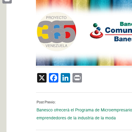
Print
X
Facebook
LinkedIn
Print
Post Previo:
Banesco ofrecerá el Programa de Microempresario
emprendedores de la industria de la moda