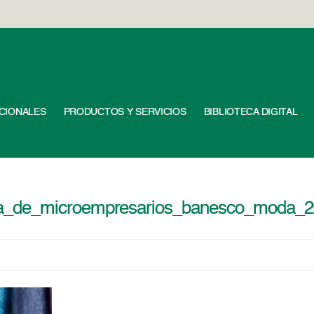
UCIONALES
PRODUCTOS Y SERVICIOS
BIBLIOTECA DIGITAL
a_de_microempresarios_banesco_moda_
0