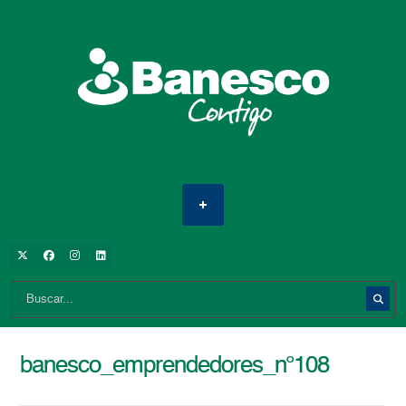
banesco_emprendedores_n°108