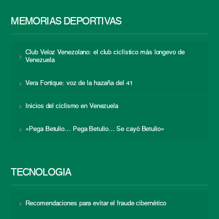
MEMORIAS DEPORTIVAS
Club Veloz Venezolano: el club ciclístico más longevo de
Venezuela
Vera Fortique: voz de la hazaña del 41
Inicios del ciclismo en Venezuela
«Pega Betulio… Pega Betulio… Se cayó Betulio»
TECNOLOGÍA
Recomendaciones para evitar el fraude cibernético