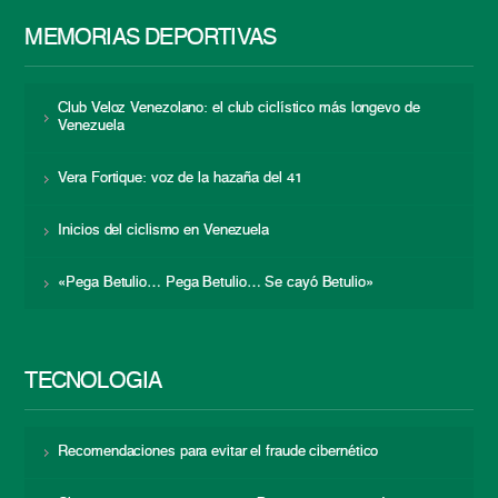
MEMORIAS DEPORTIVAS
Club Veloz Venezolano: el club ciclístico más longevo de
Venezuela
Vera Fortique: voz de la hazaña del 41
Inicios del ciclismo en Venezuela
«Pega Betulio… Pega Betulio… Se cayó Betulio»
TECNOLOGÍA
Recomendaciones para evitar el fraude cibernético