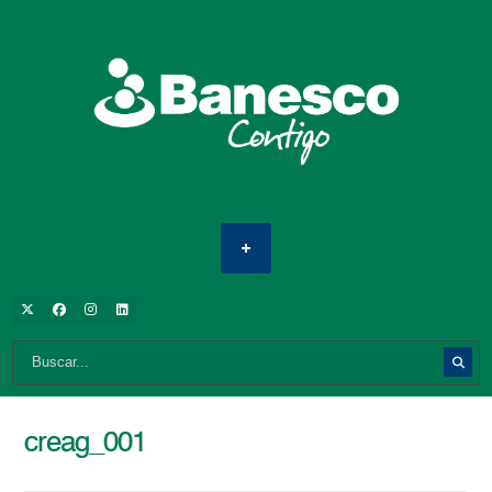
creag_001