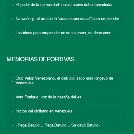
El poder de la comunidad: nuevo activo del emprendedor
Networking: el arte de la “arquitectura social” para emprender
Las ideas para emprender no se inventan, se descubren
MEMORIAS DEPORTIVAS
Club Veloz Venezolano: el club ciclístico más longevo de
Venezuela
Vera Fortique: voz de la hazaña del 41
Inicios del ciclismo en Venezuela
«Pega Betulio… Pega Betulio… Se cayó Betulio»