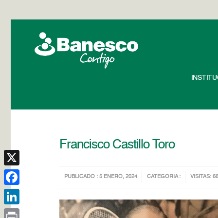
INSTIT
Francisco Castillo Toro
X
PUBLICADO : 5 ENERO, 2024
CATEGORIA :
VISITAS: 6
Facebook
LinkedIn