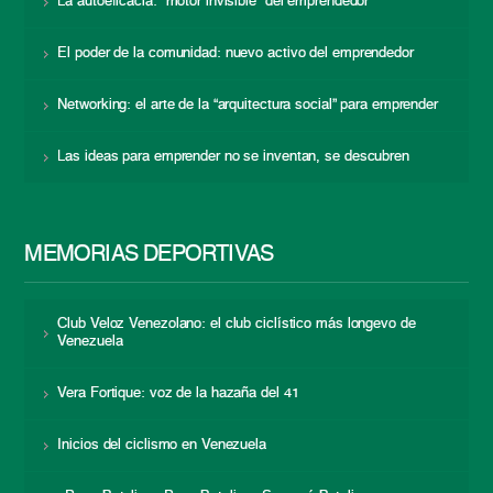
La autoeficacia: “motor invisible” del emprendedor
El poder de la comunidad: nuevo activo del emprendedor
Networking: el arte de la “arquitectura social” para emprender
Las ideas para emprender no se inventan, se descubren
MEMORIAS DEPORTIVAS
Club Veloz Venezolano: el club ciclístico más longevo de
Venezuela
Vera Fortique: voz de la hazaña del 41
Inicios del ciclismo en Venezuela