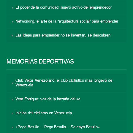
El poder de la comunidad: nuevo activo del emprendedor
Networking: el arte de la “arquitectura social” para emprender
Las ideas para emprender no se inventan, se descubren
MEMORIAS DEPORTIVAS
Club Veloz Venezolano: el club ciclístico más longevo de
Venezuela
Vera Fortique: voz de la hazaña del 41
Inicios del ciclismo en Venezuela
«Pega Betulio… Pega Betulio… Se cayó Betulio»