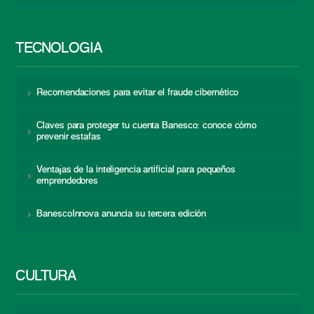
TECNOLOGÍA
Recomendaciones para evitar el fraude cibernético
Claves para proteger tu cuenta Banesco: conoce cómo
prevenir estafas
Ventajas de la inteligencia artificial para pequeños
emprendedores
BanescoInnova anuncia su tercera edición
CULTURA