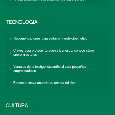
TECNOLOGÍA
Recomendaciones para evitar el fraude cibernético
Claves para proteger tu cuenta Banesco: conoce cómo
prevenir estafas
Ventajas de la inteligencia artificial para pequeños
emprendedores
BanescoInnova anuncia su tercera edición
CULTURA