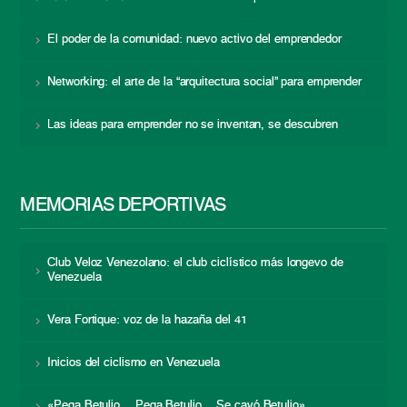
El poder de la comunidad: nuevo activo del emprendedor
Networking: el arte de la “arquitectura social” para emprender
Las ideas para emprender no se inventan, se descubren
MEMORIAS DEPORTIVAS
Club Veloz Venezolano: el club ciclístico más longevo de
Venezuela
Vera Fortique: voz de la hazaña del 41
Inicios del ciclismo en Venezuela
«Pega Betulio… Pega Betulio… Se cayó Betulio»