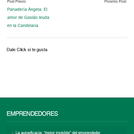
Post Previo:
Proximo Post:
Panadería Ángela: El
amor de Gavião leuda
en la Candelaria
Dale Click si te gusta
EMPRENDEDORES
La autoeficacia: “motor invisible” del emprendedor