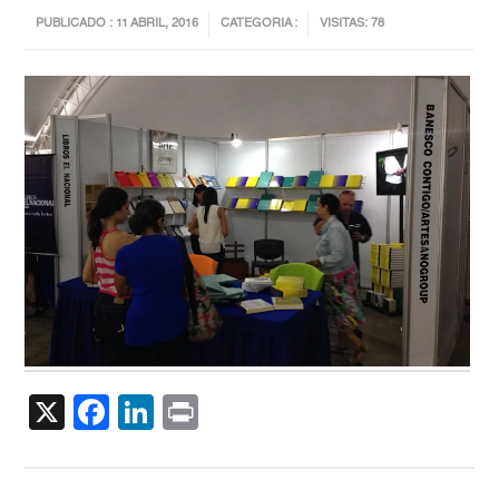
PUBLICADO : 11 ABRIL, 2016
CATEGORIA :
VISITAS: 78
X
Facebook
LinkedIn
Print