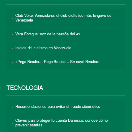
Club Veloz Venezolano: el club ciclístico más longevo de
Venezuela
Vera Fortique: voz de la hazaña del 41
Inicios del ciclismo en Venezuela
«Pega Betulio… Pega Betulio… Se cayó Betulio»
TECNOLOGÍA
Recomendaciones para evitar el fraude cibernético
Claves para proteger tu cuenta Banesco: conoce cómo
prevenir estafas