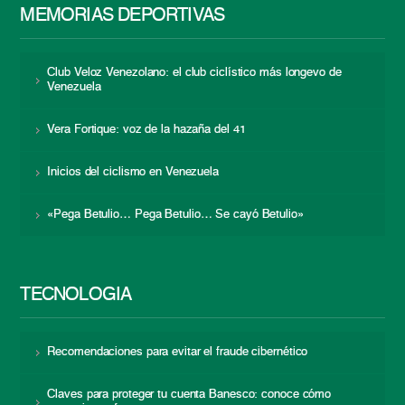
MEMORIAS DEPORTIVAS
Club Veloz Venezolano: el club ciclístico más longevo de
Venezuela
Vera Fortique: voz de la hazaña del 41
Inicios del ciclismo en Venezuela
«Pega Betulio… Pega Betulio… Se cayó Betulio»
TECNOLOGÍA
Recomendaciones para evitar el fraude cibernético
Claves para proteger tu cuenta Banesco: conoce cómo