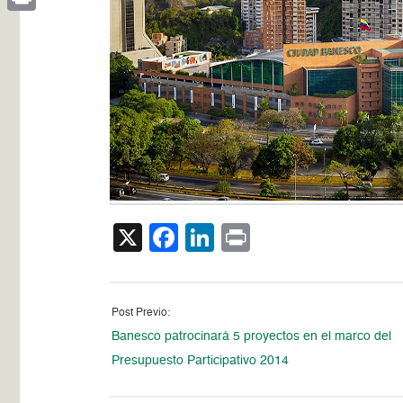
Print
X
Facebook
LinkedIn
Print
Post Previo:
Banesco patrocinará 5 proyectos en el marco del
Presupuesto Participativo 2014