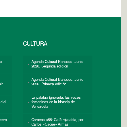
CULTURA
el
Agenda Cultural Banesco. Junio
2026. Segunda edición
a
Agenda Cultural Banesco. Junio
ir
2026. Primera edición
La palabra ignorada: las voces
icial
femeninas de la historia de
s
Venezuela
cera
Caracas 455: Café rajatabla, por
Carlos «Caque» Armas