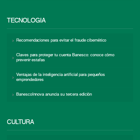
TECNOLOGÍA
Recomendaciones para evitar el fraude cibernético
Claves para proteger tu cuenta Banesco: conoce cómo
prevenir estafas
Ventajas de la inteligencia artificial para pequeños
emprendedores
BanescoInnova anuncia su tercera edición
CULTURA