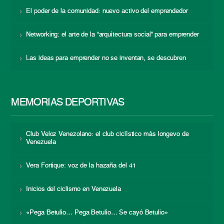
El poder de la comunidad: nuevo activo del emprendedor
Networking: el arte de la “arquitectura social” para emprender
Las ideas para emprender no se inventan, se descubren
MEMORIAS DEPORTIVAS
Club Veloz Venezolano: el club ciclístico más longevo de
Venezuela
Vera Fortique: voz de la hazaña del 41
Inicios del ciclismo en Venezuela
«Pega Betulio… Pega Betulio… Se cayó Betulio»