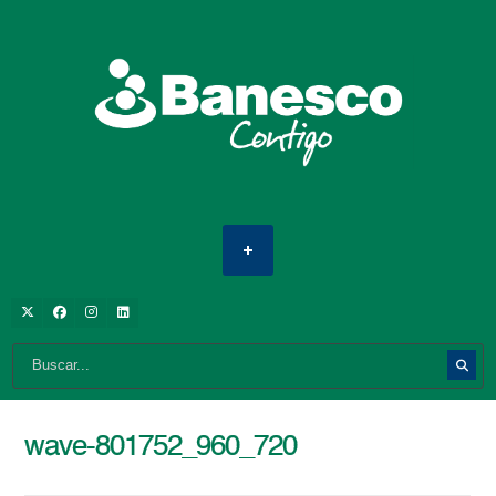
wave-801752_960_720