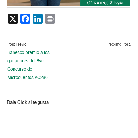
X
Facebook
LinkedIn
Print
Post Previo:
Proximo Post:
Banesco premió a los
ganadores del 8vo.
Concurso de
Microcuentos #C280
Dale Click si te gusta