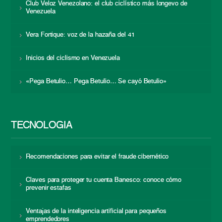
Club Veloz Venezolano: el club ciclístico más longevo de
Venezuela
Vera Fortique: voz de la hazaña del 41
Inicios del ciclismo en Venezuela
«Pega Betulio… Pega Betulio… Se cayó Betulio»
TECNOLOGÍA
Recomendaciones para evitar el fraude cibernético
Claves para proteger tu cuenta Banesco: conoce cómo
prevenir estafas
Ventajas de la inteligencia artificial para pequeños
emprendedores