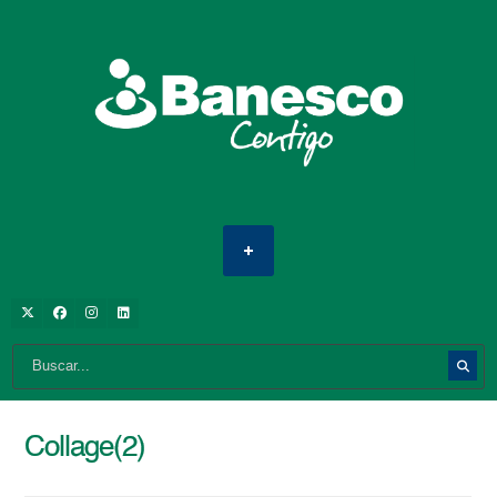
Collage(2)