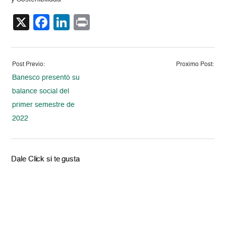
X
Facebook
LinkedIn
Print
Post Previo:
Proximo Post:
Banesco presentó su
balance social del
primer semestre de
2022
Dale Click si te gusta