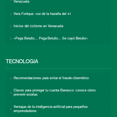
Venezuela
Vera Fortique: voz de la hazaña del 41
Inicios del ciclismo en Venezuela
«Pega Betulio… Pega Betulio… Se cayó Betulio»
TECNOLOGÍA
Recomendaciones para evitar el fraude cibernético
Claves para proteger tu cuenta Banesco: conoce cómo
prevenir estafas
Ventajas de la inteligencia artificial para pequeños
emprendedores