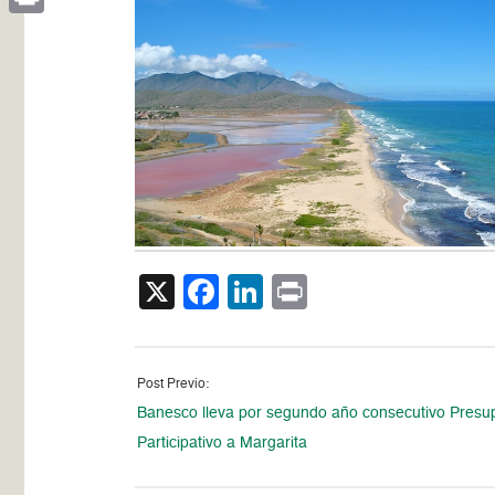
Print
X
Facebook
LinkedIn
Print
Post Previo:
Banesco lleva por segundo año consecutivo Presu
Participativo a Margarita