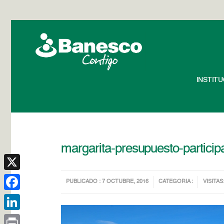
INSTIT
margarita-presupuesto-particip
X
PUBLICADO : 7 OCTUBRE, 2016
CATEGORIA :
VISITAS
Facebook
LinkedIn