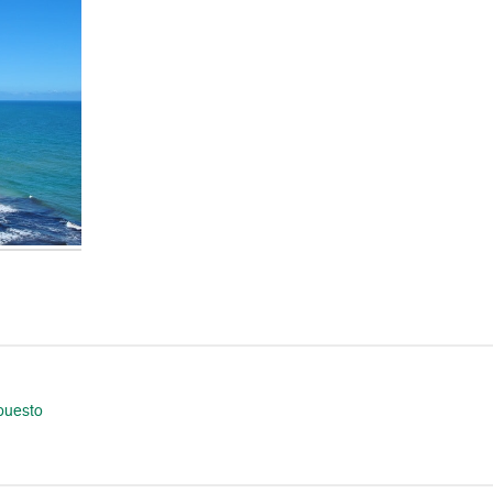
puesto