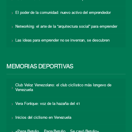
El poder de la comunidad: nuevo activo del emprendedor
Networking: el arte de la “arquitectura social” para emprender
Las ideas para emprender no se inventan, se descubren
MEMORIAS DEPORTIVAS
Club Veloz Venezolano: el club ciclístico más longevo de
Venezuela
Vera Fortique: voz de la hazaña del 41
Inicios del ciclismo en Venezuela
«Pega Betulio… Pega Betulio… Se cayó Betulio»