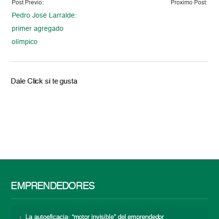
Post Previo:
Proximo Post:
Pedro José Larralde:
primer agregado
olímpico
Dale Click si te gusta
EMPRENDEDORES
La autoeficacia: “motor invisible” del emprendedor