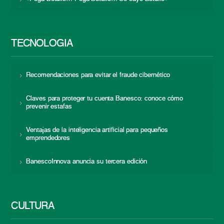
TECNOLOGÍA
Recomendaciones para evitar el fraude cibernético
Claves para proteger tu cuenta Banesco: conoce cómo
prevenir estafas
Ventajas de la inteligencia artificial para pequeños
emprendedores
BanescoInnova anuncia su tercera edición
CULTURA