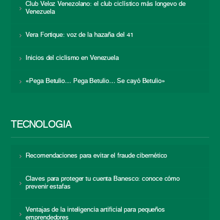
Club Veloz Venezolano: el club ciclístico más longevo de
Venezuela
Vera Fortique: voz de la hazaña del 41
Inicios del ciclismo en Venezuela
«Pega Betulio… Pega Betulio… Se cayó Betulio»
TECNOLOGÍA
Recomendaciones para evitar el fraude cibernético
Claves para proteger tu cuenta Banesco: conoce cómo
prevenir estafas
Ventajas de la inteligencia artificial para pequeños
emprendedores