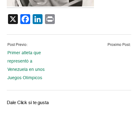
X
Facebook
LinkedIn
Print
Post Previo:
Proximo Post:
Primer atleta que
representó a
Venezuela en unos
Juegos Olímpicos
Dale Click si te gusta