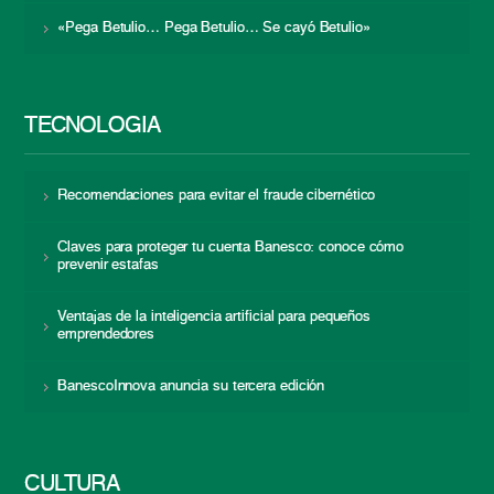
«Pega Betulio… Pega Betulio… Se cayó Betulio»
TECNOLOGÍA
Recomendaciones para evitar el fraude cibernético
Claves para proteger tu cuenta Banesco: conoce cómo
prevenir estafas
Ventajas de la inteligencia artificial para pequeños
emprendedores
BanescoInnova anuncia su tercera edición
CULTURA