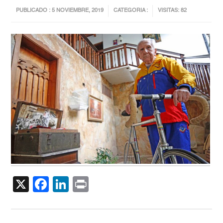
PUBLICADO : 5 NOVIEMBRE, 2019
CATEGORIA :
VISITAS: 82
X
Facebook
LinkedIn
Print