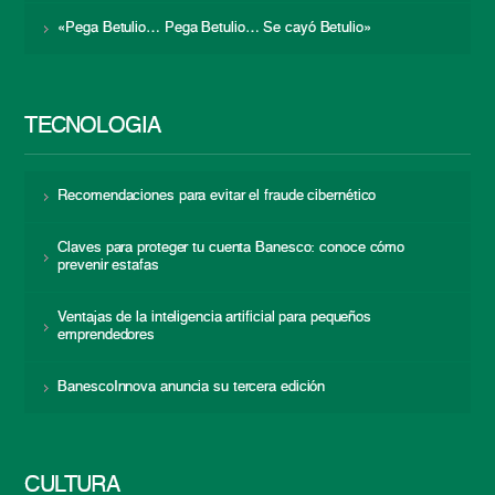
«Pega Betulio… Pega Betulio… Se cayó Betulio»
TECNOLOGÍA
Recomendaciones para evitar el fraude cibernético
Claves para proteger tu cuenta Banesco: conoce cómo
prevenir estafas
Ventajas de la inteligencia artificial para pequeños
emprendedores
BanescoInnova anuncia su tercera edición
CULTURA