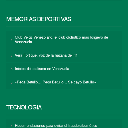
MEMORIAS DEPORTIVAS
Club Veloz Venezolano: el club ciclístico más longevo de
Venezuela
Vera Fortique: voz de la hazaña del 41
Inicios del ciclismo en Venezuela
«Pega Betulio… Pega Betulio… Se cayó Betulio»
TECNOLOGÍA
Recomendaciones para evitar el fraude cibernético