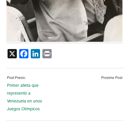
X
Facebook
LinkedIn
Print
Post Previo:
Proximo Post:
Primer atleta que
representó a
Venezuela en unos
Juegos Olímpicos