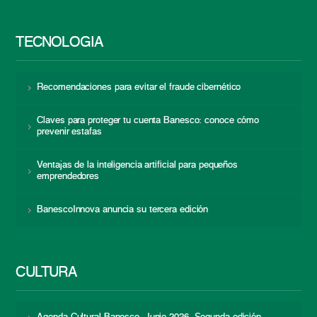
TECNOLOGÍA
Recomendaciones para evitar el fraude cibernético
Claves para proteger tu cuenta Banesco: conoce cómo
prevenir estafas
Ventajas de la inteligencia artificial para pequeños
emprendedores
BanescoInnova anuncia su tercera edición
CULTURA