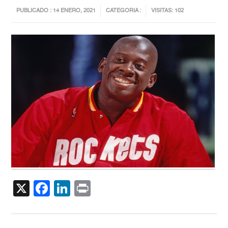
PUBLICADO : 14 ENERO, 2021
CATEGORIA :
VISITAS: 102
X
Facebook
LinkedIn
Print