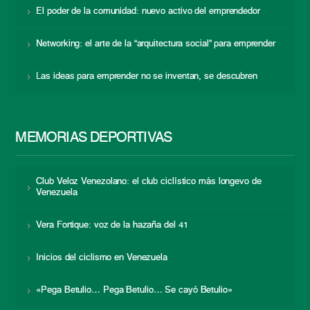
El poder de la comunidad: nuevo activo del emprendedor
Networking: el arte de la “arquitectura social” para emprender
Las ideas para emprender no se inventan, se descubren
MEMORIAS DEPORTIVAS
Club Veloz Venezolano: el club ciclístico más longevo de
Venezuela
Vera Fortique: voz de la hazaña del 41
Inicios del ciclismo en Venezuela
«Pega Betulio… Pega Betulio… Se cayó Betulio»