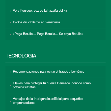
Vera Fortique: voz de la hazaña del 41
Inicios del ciclismo en Venezuela
«Pega Betulio… Pega Betulio… Se cayó Betulio»
TECNOLOGÍA
Recomendaciones para evitar el fraude cibernético
Claves para proteger tu cuenta Banesco: conoce cómo
prevenir estafas
Ventajas de la inteligencia artificial para pequeños
emprendedores