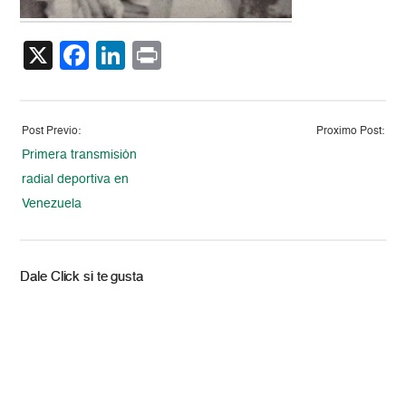
X
Facebook
LinkedIn
Print
Post Previo:
Proximo Post:
Primera transmisión
radial deportiva en
Venezuela
Dale Click si te gusta