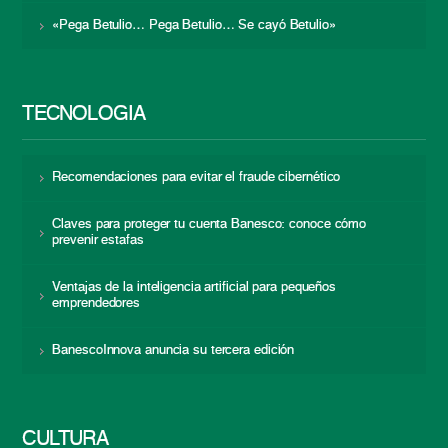
«Pega Betulio… Pega Betulio… Se cayó Betulio»
TECNOLOGÍA
Recomendaciones para evitar el fraude cibernético
Claves para proteger tu cuenta Banesco: conoce cómo
prevenir estafas
Ventajas de la inteligencia artificial para pequeños
emprendedores
BanescoInnova anuncia su tercera edición
CULTURA