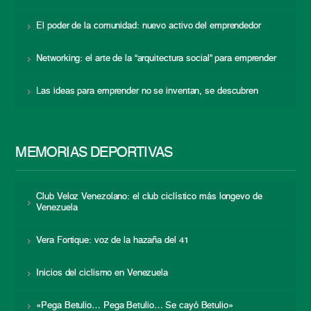
El poder de la comunidad: nuevo activo del emprendedor
Networking: el arte de la “arquitectura social” para emprender
Las ideas para emprender no se inventan, se descubren
MEMORIAS DEPORTIVAS
Club Veloz Venezolano: el club ciclístico más longevo de
Venezuela
Vera Fortique: voz de la hazaña del 41
Inicios del ciclismo en Venezuela
«Pega Betulio… Pega Betulio… Se cayó Betulio»