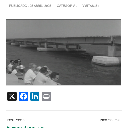
PUBLICADO : 25 ABRIL, 2025
CATEGORIA :
VISITAS: 81
X
Facebook
LinkedIn
Print
Post Previo:
Proximo Post:
Puente sobre el lago