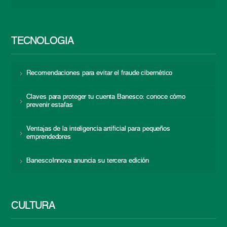
TECNOLOGÍA
Recomendaciones para evitar el fraude cibernético
Claves para proteger tu cuenta Banesco: conoce cómo
prevenir estafas
Ventajas de la inteligencia artificial para pequeños
emprendedores
BanescoInnova anuncia su tercera edición
CULTURA