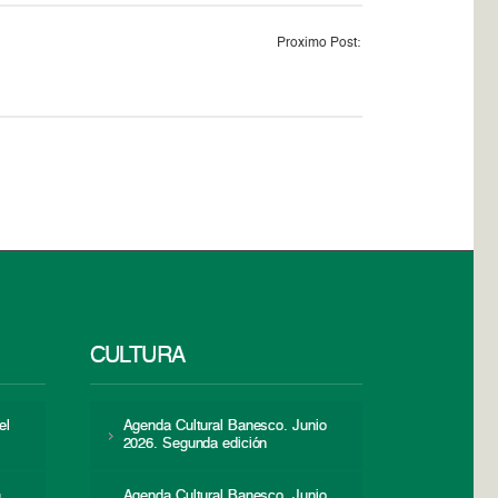
Proximo Post:
CULTURA
el
Agenda Cultural Banesco. Junio
2026. Segunda edición
a
Agenda Cultural Banesco. Junio