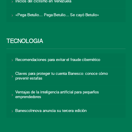
Inicios del ciclismo en Venezuela
«Pega Betulio… Pega Betulio… Se cayó Betulio»
TECNOLOGÍA
Recomendaciones para evitar el fraude cibernético
Claves para proteger tu cuenta Banesco: conoce cómo
prevenir estafas
Ventajas de la inteligencia artificial para pequeños
emprendedores
BanescoInnova anuncia su tercera edición