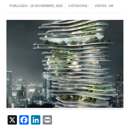
PUBLICADO : 20 NOVIEMBRE, 2020
CATEGORIA :
VISITAS: 108
X
Facebook
LinkedIn
Print