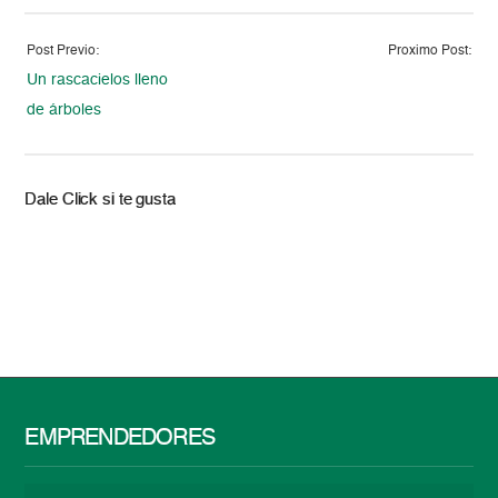
Post Previo:
Proximo Post:
Un rascacielos lleno
de árboles
Dale Click si te gusta
EMPRENDEDORES