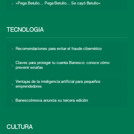
«Pega Betulio… Pega Betulio… Se cayó Betulio»
TECNOLOGÍA
Recomendaciones para evitar el fraude cibernético
Claves para proteger tu cuenta Banesco: conoce cómo
prevenir estafas
Ventajas de la inteligencia artificial para pequeños
emprendedores
BanescoInnova anuncia su tercera edición
CULTURA