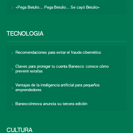
«Pega Betulio… Pega Betulio… Se cayó Betulio»
TECNOLOGÍA
Recomendaciones para evitar el fraude cibernético
Claves para proteger tu cuenta Banesco: conoce cómo
prevenir estafas
Ventajas de la inteligencia artificial para pequeños
emprendedores
BanescoInnova anuncia su tercera edición
CULTURA