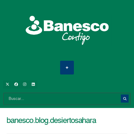
banesco.blog.desiertosahara