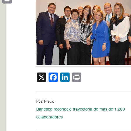
Print
X
Facebook
LinkedIn
Print
Post Previo:
Banesco reconoció trayectoria de más de 1.200
colaboradores