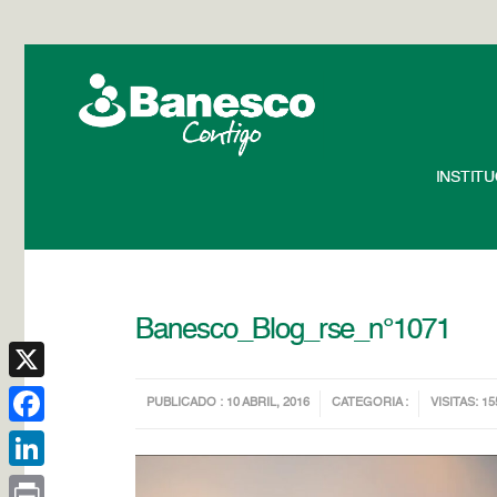
INSTIT
Banesco_Blog_rse_n°1071
X
PUBLICADO : 10 ABRIL, 2016
CATEGORIA :
VISITAS: 15
Facebook
LinkedIn