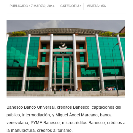
PUBLICADO : 7 MARZO, 2014
CATEGORIA :
VISITAS: 156
Banesco Banco Universal, créditos Banesco, captaciones del
público, intermediación, y Miguel Ángel Marcano, banca
venezolana, PYME Banesco, microcréditos Banesco, créditos a
la manufactura, créditos al turismo,