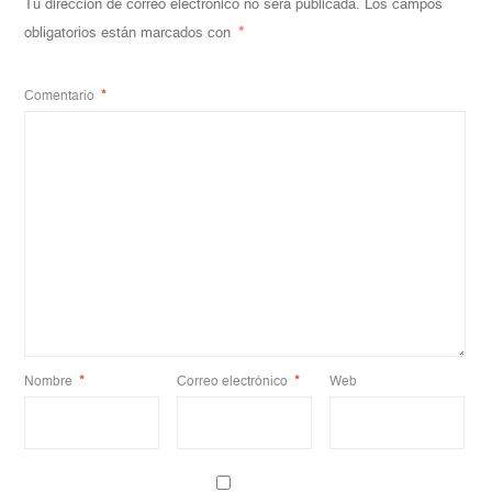
Tu dirección de correo electrónico no será publicada.
Los campos
obligatorios están marcados con
*
Comentario
*
Nombre
*
Correo electrónico
*
Web