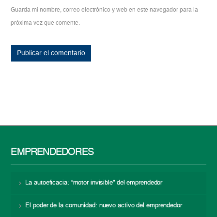
Guarda mi nombre, correo electrónico y web en este navegador para la
próxima vez que comente.
EMPRENDEDORES
La autoeficacia: “motor invisible” del emprendedor
El poder de la comunidad: nuevo activo del emprendedor