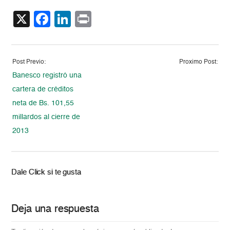
X
Facebook
LinkedIn
Print
Post Previo:
Proximo Post:
Banesco registró una
cartera de créditos
neta de Bs. 101,55
millardos al cierre de
2013
Dale Click si te gusta
Deja una respuesta