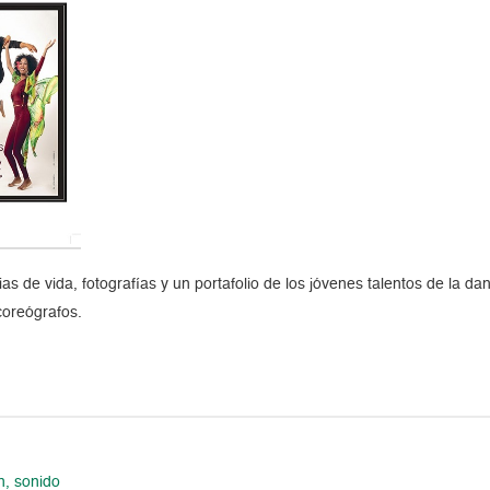
as de vida, fotografías y un portafolio de los jóvenes talentos de la d
 coreógrafos.
n, sonido