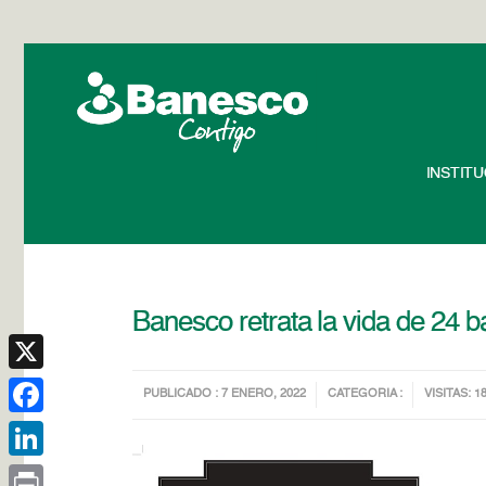
INSTIT
Banesco retrata la vida de 24 
X
PUBLICADO : 7 ENERO, 2022
CATEGORIA :
VISITAS: 1
Facebook
LinkedIn