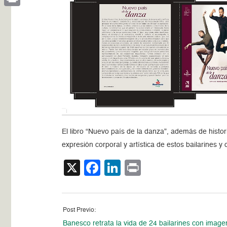
Print
El libro “Nuevo país de la danza”, además de histori
expresión corporal y artística de estos bailarines y
X
Facebook
LinkedIn
Print
Post Previo:
Banesco retrata la vida de 24 bailarines con image