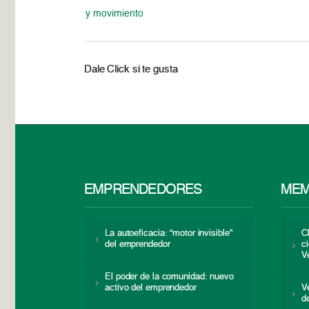
y movimiento
Dale Click si te gusta
EMPRENDEDORES
MEM
La autoeficacia: “motor invisible”
C
del emprendedor
c
V
El poder de la comunidad: nuevo
activo del emprendedor
V
d