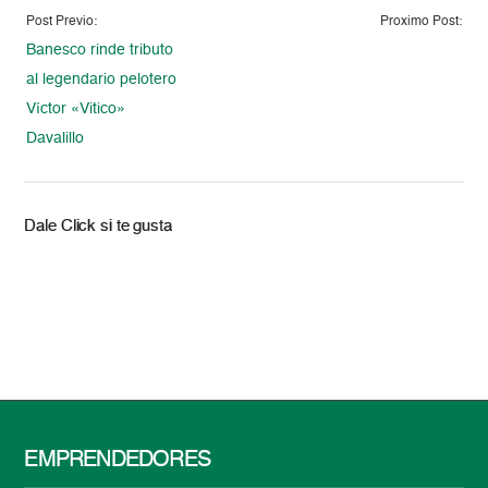
Post Previo:
Proximo Post:
Banesco rinde tributo
al legendario pelotero
Víctor «Vitico»
Davalillo
Dale Click si te gusta
EMPRENDEDORES