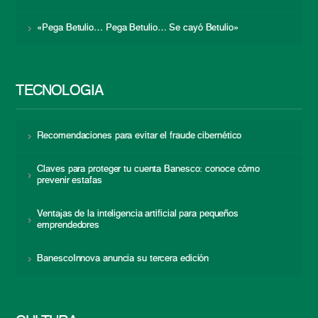
«Pega Betulio… Pega Betulio… Se cayó Betulio»
TECNOLOGÍA
Recomendaciones para evitar el fraude cibernético
Claves para proteger tu cuenta Banesco: conoce cómo
prevenir estafas
Ventajas de la inteligencia artificial para pequeños
emprendedores
BanescoInnova anuncia su tercera edición