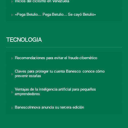
Inicios del ciclismo en Venezuela
«Pega Betulio… Pega Betulio… Se cayó Betulio»
TECNOLOGÍA
Recomendaciones para evitar el fraude cibernético
Claves para proteger tu cuenta Banesco: conoce cómo
prevenir estafas
Ventajas de la inteligencia artificial para pequeños
emprendedores
BanescoInnova anuncia su tercera edición