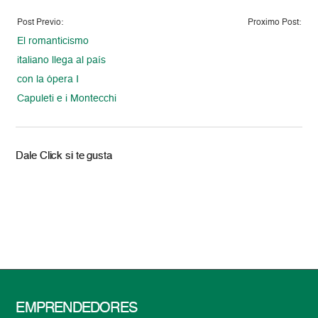
Post Previo:
Proximo Post:
El romanticismo
italiano llega al país
con la ópera I
Capuleti e i Montecchi
Dale Click si te gusta
EMPRENDEDORES