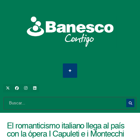
El romanticismo italiano llega al país
con la ópera I Capuleti e i Montecchi